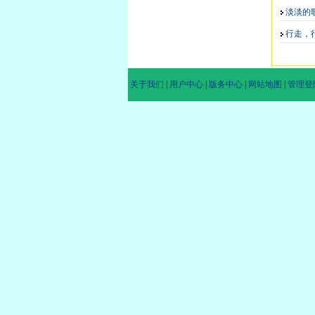
淡淡的
行走，
关于我们
|
用户中心
|
版务中心
|
网站地图
|
管理登