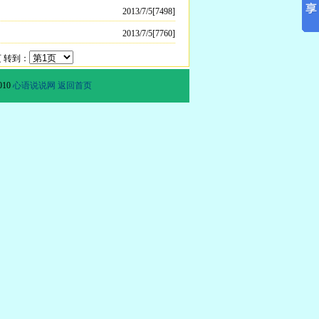
2013/7/5[7498]
2013/7/5[7760]
页 转到：
010
心语说说网
返回首页